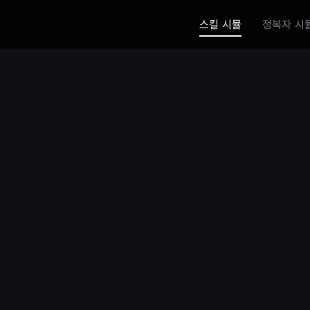
스킬 시뮬
정복자 시